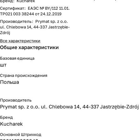
Бренд
:
Kucharek
Сертификат
:
ЕАЭС № BY/112 11.01.
ТР021 003 38244 от 24.12.2019
Производитель
:
Prymat sp. z o.o.
ul. Chlebowa 14, 44-337 Jastrzębie-
Zdrój
Все характеристики
Общие характеристики
Базовая единица
шт
Страна происхождения
Польша
Производитель
Prymat sp. z o.o. ul. Chlebowa 14, 44-337 Jastrzębie-Zdrój
Бренд
Kucharek
Основной Штрихкод