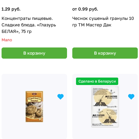
1.29 руб.
от 0.99 руб.
Концентраты пищевые.
Чеснок сушеный гранулы 10
Сладкие блюда. «Глазурь
гр ТМ Мастер Дак
БЕЛАЯ», 75 гр
Мало
В корзину
В корзину
Сделано в Беларуси