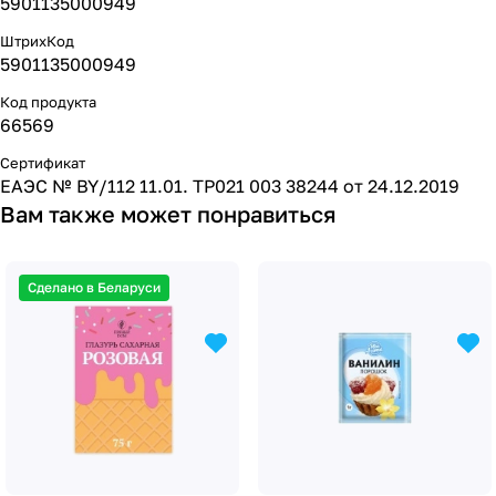
5901135000949
ШтрихКод
5901135000949
Код продукта
66569
Сертификат
ЕАЭС № BY/112 11.01. ТР021 003 38244 от 24.12.2019
Вам также может понравиться
Сделано в Беларуси