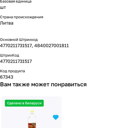
Базовая единица
шт
Страна происхождения
Литва
Основной Штрихкод
4770211731517, 4840027001811
ШтрихКод
4770211731517
Код продукта
67343
Вам также может понравиться
Сделано в Беларуси