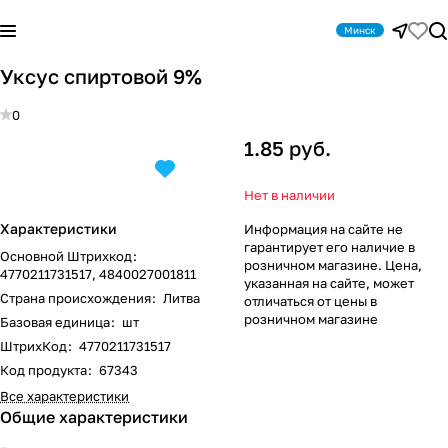
Минск
Уксус спиртовой 9%
0
1.85 руб.
Нет в наличии
Характеристики
Информация на сайте не
гарантирует его наличие в
Основной Штрихкод
:
розничном магазине. Цена,
4770211731517, 4840027001811
указанная на сайте, может
Страна происхождения
:
Литва
отличаться от цены в
розничном магазине
Базовая единица
:
шт
ШтрихКод
:
4770211731517
Код продукта
:
67343
Все характеристики
Общие характеристики