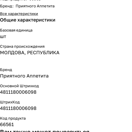
Бренд
:
Приятного Аппетита
Все характеристики
Общие характеристики
Базовая единица
шт
Страна происхождения
МОЛДОВА, РЕСПУБЛИКА
Бренд
Приятного Аппетита
Основной Штрихкод
4811180006098
ШтрихКод
4811180006098
Код продукта
66561
Вам также может понравиться