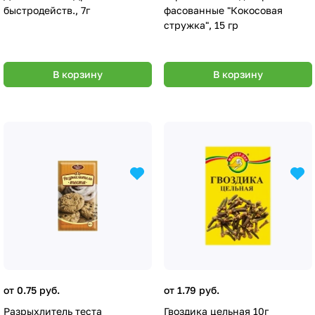
быстродейств., 7г
фасованные "Кокосовая
стружка", 15 гр
В корзину
В корзину
от 0.75 руб.
от 1.79 руб.
Разрыхлитель теста
Гвоздика цельная 10г