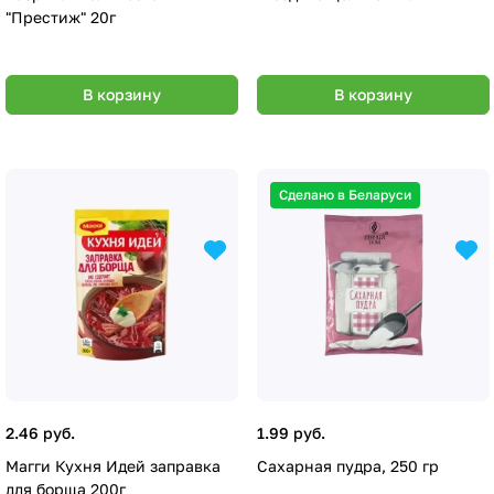
"Престиж" 20г
В корзину
В корзину
Сделано в Беларуси
2.46 руб.
1.99 руб.
Магги Кухня Идей заправка
Сахарная пудра, 250 гр
для борща 200г