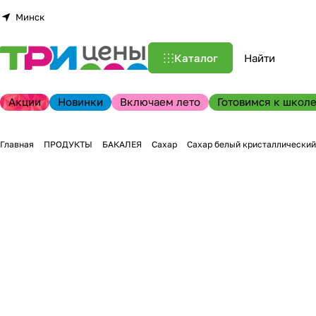
Минск
Каталог
Акции
Новинки
Включаем лето
Готовимся к школе
Главная
ПРОДУКТЫ
БАКАЛЕЯ
Сахар
Сахар белый кристаллический 