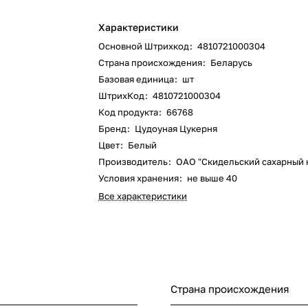
Характеристики
Основной Штрихкод
:
4810721000304
Страна происхождения
:
Беларусь
Базовая единица
:
шт
ШтрихКод
:
4810721000304
Код продукта
:
66768
Бренд
:
Цудоуная Цукерня
Цвет
:
Белый
Производитель
:
ОАО "Скидельский сахарный 
Условия хранения
:
не выше 40
Все характеристики
Страна происхождения