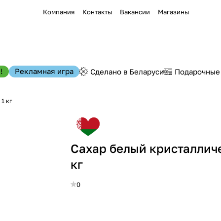
Компания
Контакты
Вакансии
Магазины
!
Рекламная игра
Сделано в Беларуси
Подарочные
1 кг
Сахар белый кристаллич
кг
0