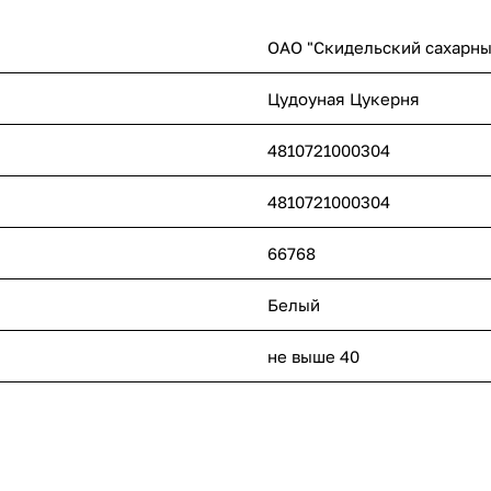
ОАО "Скидельский сахарны
Цудоуная Цукерня
4810721000304
4810721000304
66768
Белый
не выше 40