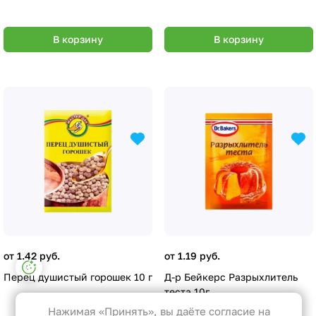
В корзину
В корзину
от 1.42 руб.
от 1.19 руб.
Настройки файлов cookie
Перец душистый горошек 10 г
Д-р Бейкерс Разрыхлитель
Функциональные
теста 10г
Эти файлы необходимы для
Нажимая «Принять», вы даёте согласие на