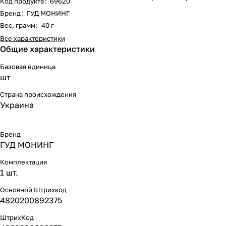
Код продукта
:
69620
Бренд
:
ГУД МОНИНГ
Вес, грамм
:
40 г
Все характеристики
Общие характеристики
Базовая единица
шт
Страна происхождения
Украина
Бренд
ГУД МОНИНГ
Комплектация
1 шт.
Основной Штрихкод
4820200892375
ШтрихКод