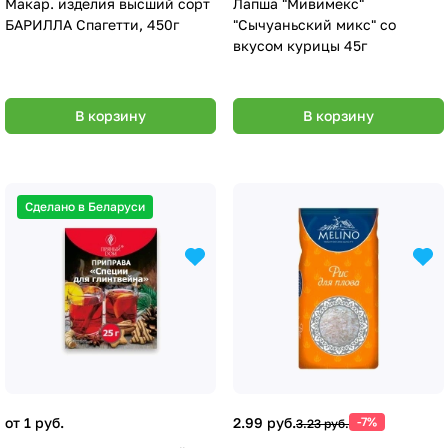
Макар. изделия высший сорт
Лапша "Мивимекс"
БАРИЛЛА Спагетти, 450г
"Сычуаньский микс" со
вкусом курицы 45г
В корзину
В корзину
Сделано в Беларуси
от 1 руб.
2.99 руб.
-7%
3.23 руб.