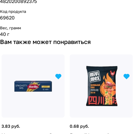
4820200892375
Код продукта
69620
Вес, грамм
40 г
Вам также может понравиться
3.83 руб.
0.68 руб.