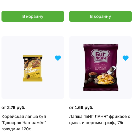
В корзину
В корзину
от 2.78 руб.
от 1.69 руб.
Корейская лапша б/п
Лапша "БИГ ЛАНЧ" фрикасе с
"Доширак Чан рамён"
цыпл. и черным трюф., 75г
говядина 120г.