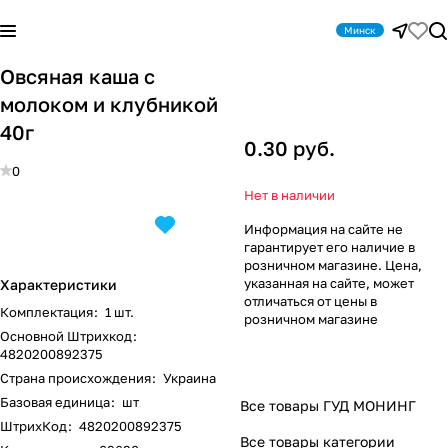
Минск
Овсяная каша с
молоком и клубникой
40г
0.30 руб.
0
Нет в наличии
Информация на сайте не
гарантирует его наличие в
розничном магазине. Цена,
указанная на сайте, может
Характеристики
отличаться от цены в
Комплектация
:
1 шт.
розничном магазине
Основной Штрихкод
:
4820200892375
Страна происхождения
:
Украина
Базовая единица
:
шт
Все товары ГУД МОНИНГ
ШтрихКод
:
4820200892375
Все товары категории