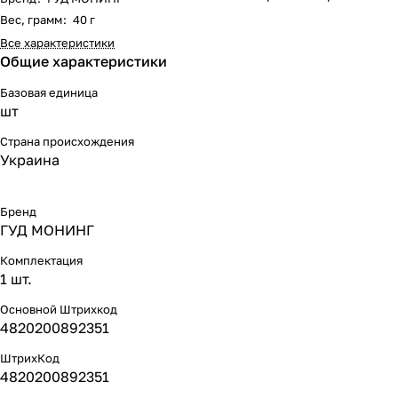
Вес, грамм
:
40 г
Все характеристики
Общие характеристики
Базовая единица
шт
Страна происхождения
Украина
Бренд
ГУД МОНИНГ
Комплектация
1 шт.
Основной Штрихкод
4820200892351
ШтрихКод
4820200892351