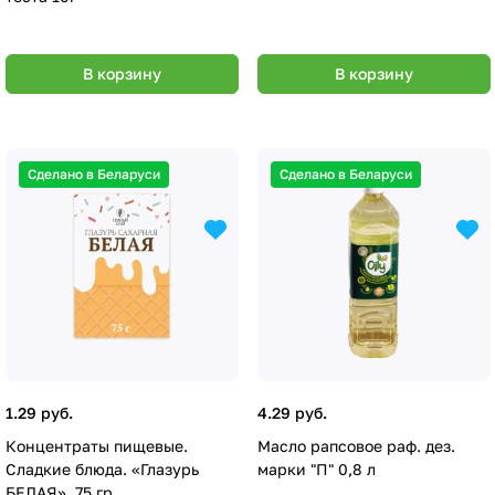
В корзину
В корзину
Сделано в Беларуси
Сделано в Беларуси
1.29 руб.
4.29 руб.
Концентраты пищевые.
Масло рапсовое раф. дез.
Сладкие блюда. «Глазурь
марки "П" 0,8 л
БЕЛАЯ», 75 гр