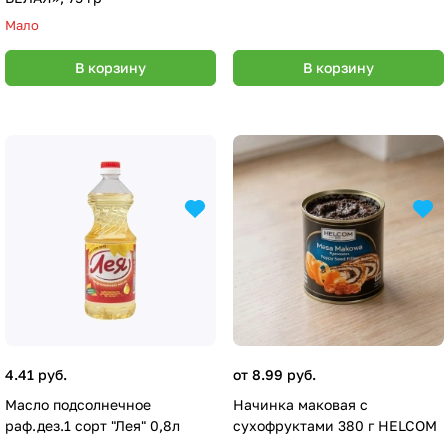
Мало
В корзину
В корзину
4.41 руб.
от 8.99 руб.
Масло подсолнечное
Начинка маковая с
раф.дез.1 сорт "Лея" 0,8л
сухофруктами 380 г HELCOM