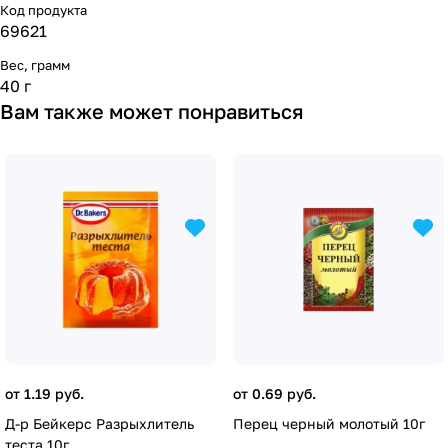
Код продукта
69621
Вес, грамм
40 г
Вам также может понравиться
от 1.19 руб.
от 0.69 руб.
Д-р Бейкерс Разрыхлитель
Перец черный молотый 10г
теста 10г