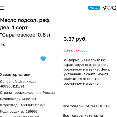
Минск
Масло подсол. раф.
дез. 1 сорт
"Саратовское"0,8 л
3.37 руб.
0
Нет в наличии
Информация на сайте не
гарантирует его наличие в
розничном магазине. Цена,
указанная на сайте, может
Характеристики
отличаться от цены в
Основной Штрихкод
:
розничном магазине
4603601111791
Страна происхождения
:
Россия
Базовая единица
:
шт
ШтрихКод
:
4603601111791
Все товары САРАТОВСКОЕ
Код продукта
:
116666
Все товары категории