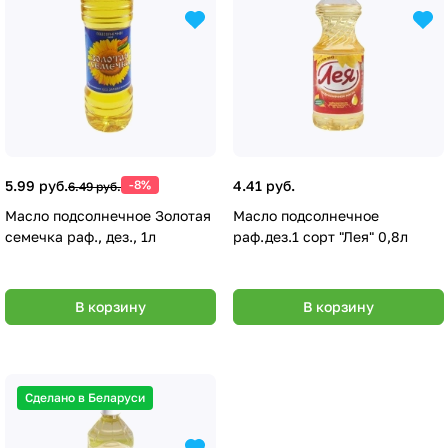
5.99 руб.
-8%
4.41 руб.
6.49 руб.
Масло подсолнечное Золотая
Масло подсолнечное
семечка раф., дез., 1л
раф.дез.1 сорт "Лея" 0,8л
В корзину
В корзину
Сделано в Беларуси