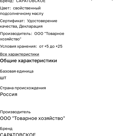
Бренд
:
САРАТОВСКОЕ
Цвет
:
свойственный
подсолнечному маслу
Сертификат
:
Удостоверение
качества, Декларация
Производитель
:
ООО "Товарное
хозяйство"
Условия хранения
:
от +5 до +25
Все характеристики
Общие характеристики
Базовая единица
шт
Страна происхождения
Россия
Производитель
ООО "Товарное хозяйство"
Бренд
САРАТОВСКОЕ