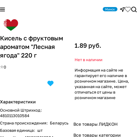
Минск
Кисель с фруктовым
1.89 руб.
ароматом "Лесная
ягода" 220 г
Нет в наличии
0
Информация на сайте не
гарантирует его наличие в
розничном магазине. Цена,
указанная на сайте, может
отличаться от цены в
розничном магазине
Характеристики
Основной Штрихкод
:
4810113010584
Страна происхождения
:
Беларусь
Все товары ЛИДКОН
Базовая единица
:
шт
Все товары категории