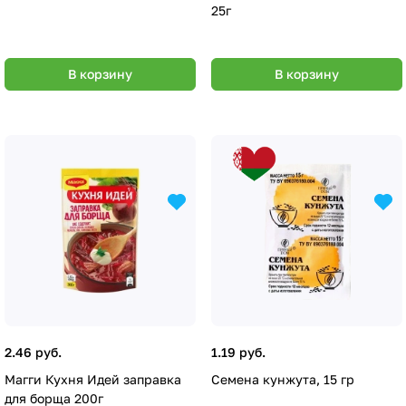
25г
В корзину
В корзину
2.46 руб.
1.19 руб.
Магги Кухня Идей заправка
Семена кунжута, 15 гр
для борща 200г