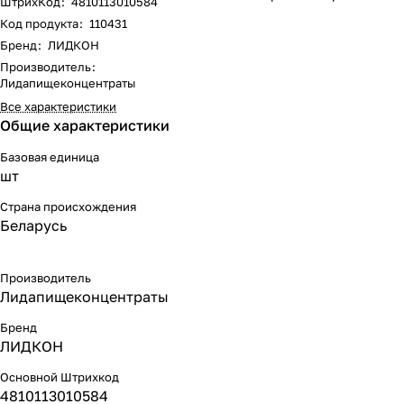
ШтрихКод
:
4810113010584
Код продукта
:
110431
Бренд
:
ЛИДКОН
Производитель
:
Лидапищеконцентраты
Все характеристики
Общие характеристики
Базовая единица
шт
Страна происхождения
Беларусь
Производитель
Лидапищеконцентраты
Бренд
ЛИДКОН
Основной Штрихкод
4810113010584