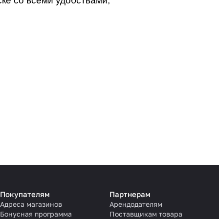
ке со всеми удобствами;
Покупателям
Партнерам
Адреса магазинов
Арендодателям
Бонусная программа
Поставщикам товара