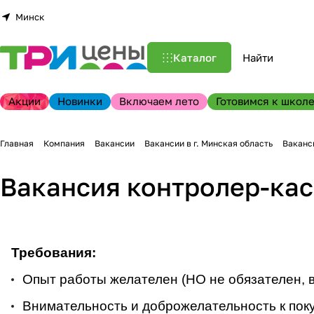
Минск
Каталог
Акции
Новинки
Включаем лето
Готовимся к школе
Главная
Компания
Вакансии
Вакансии в г. Минская область
Ваканси
Вакансия контролер-касс
Требования:
Опыт работы желателен (НО не обязателен, в
Внимательность и доброжелательность к пок