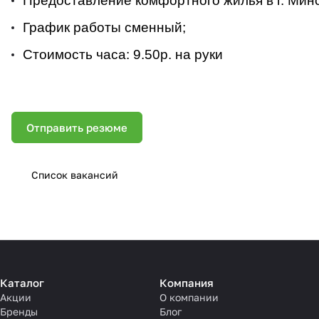
Предоставление комфортного жилья в г. Минс
График работы сменный;
Стоимость часа: 9.50р. на руки
Отправить резюме
Список вакансий
Каталог
Компания
Акции
О компании
Бренды
Блог